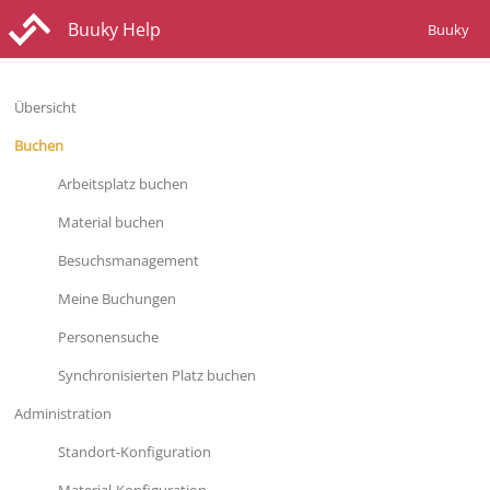
Buuky Help
Buuky
Übersicht
Buchen
Arbeitsplatz buchen
Material buchen
Besuchsmanagement
Meine Buchungen
Personensuche
Synchronisierten Platz buchen
Administration
Standort-Konfiguration
Material-Konfiguration